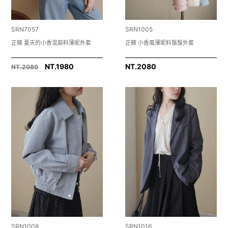
SRN7057
SRN1005
正韓 夏天的小香混麻料薄呢外套
正韓 小香風薄呢料鬚鬚外套
NT.1980
NT.
2080
NT.2080
SRN1008
SRN1016