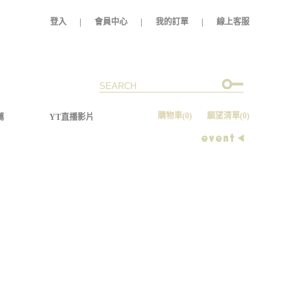
登入
|
會員中心
|
我的訂單
|
線上客服
購物車
(0)
願望清單
(0)
薦
YT直播影片