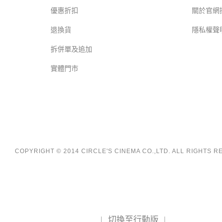
優惠折扣
關於官網
退換貨
隱私權聲
拆併單及追加
實體門市
COPYRIGHT © 2014 CIRCLE'S CINEMA CO.,LTD. ALL RIGHTS 
切換至行動版