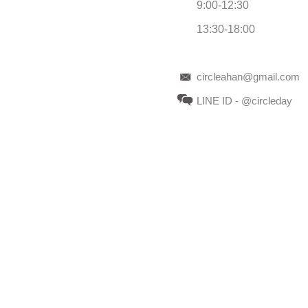
9:00-12:30
13:30-18:00
circleahan@gmail.com
LINE ID - @circleday