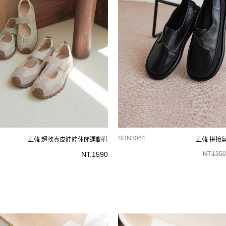
SRN3064
正韓 超軟真皮娃娃休閒運動鞋
正韓 拼接
NT.
1590
NT.
1350