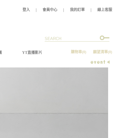
登入
|
會員中心
|
我的訂單
|
線上客服
購物車
(0)
願望清單
(0)
薦
YT直播影片