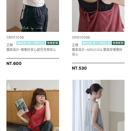
SRN11058
SRN10068
正韓
正韓
獨家設計-嘟嘟好安心感坦克棉背心
獨家設計-AEROCOOL雙面穿嘟嘟好
背心
NT.
600
NT.
530