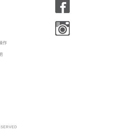
操作
明
RESERVED