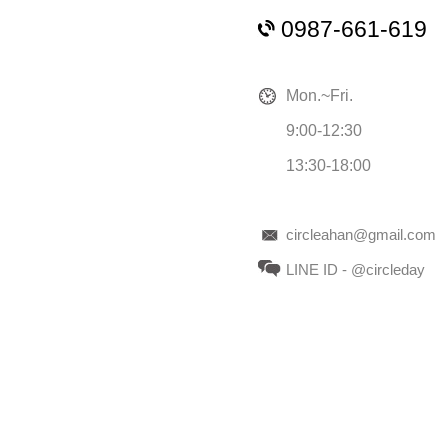
0987-661-619
Mon.~Fri.
9:00-12:30
13:30-18:00
circleahan@gmail.com
LINE ID - @circleday