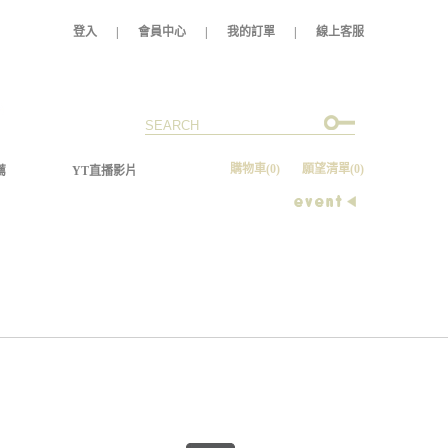
登入
|
會員中心
|
我的訂單
|
線上客服
購物車
(0)
願望清單
(0)
薦
YT直播影片