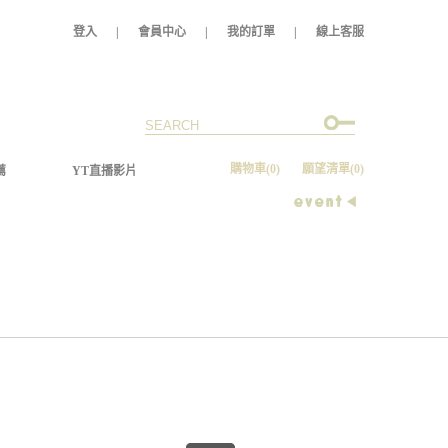
登入
|
會員中心
|
我的訂單
|
線上客服
購物車
(0)
願望清單
(0)
薦
YT直播影片