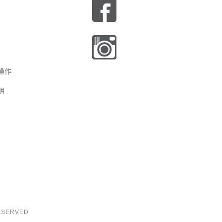
操作
明
RESERVED