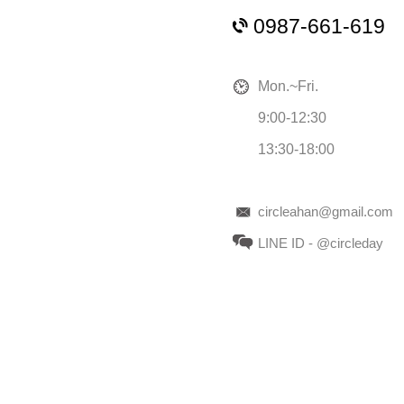
0987-661-619
Mon.~Fri.
9:00-12:30
13:30-18:00
circleahan@gmail.com
LINE ID - @circleday