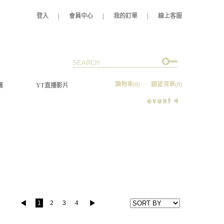
登入
|
會員中心
|
我的訂單
|
線上客服
購物車
(0)
願望清單
(0)
薦
YT直播影片
1
2
3
4