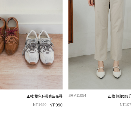
SRM11054
正韓 雙色鞋帶真皮布鞋
正韓 無腰頭9
NT.
1650
NT.
990
NT.
10