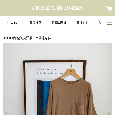
NEW IN
直播推薦
折扣&現貨
直播影片
HOME
/
商品分類
/
洋裝、吊帶連身褲