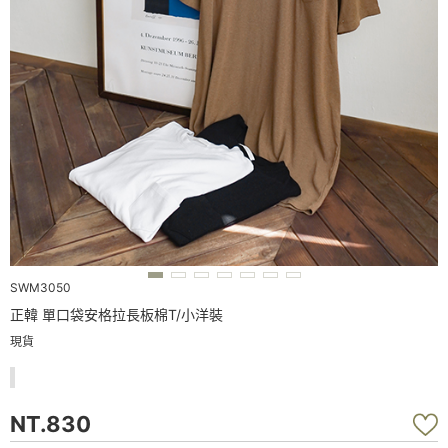
SWM3050
正韓 單口袋安格拉長板棉T/小洋裝
現貨
NT.830