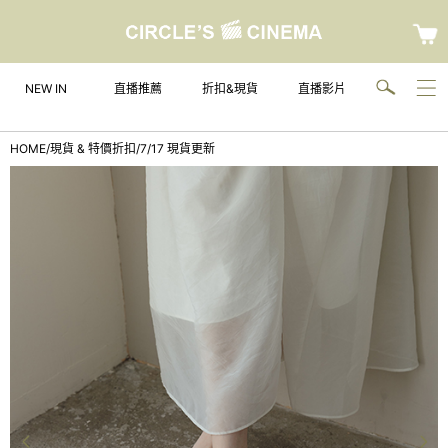
NEW IN
直播推薦
折扣&現貨
直播影片
HOME
/
現貨 & 特價折扣
/
7/17 現貨更新