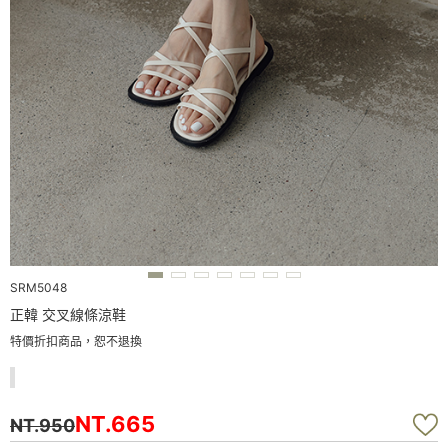
SRM5048
正韓 交叉線條涼鞋
特價折扣商品，恕不退換
NT.665
NT.950