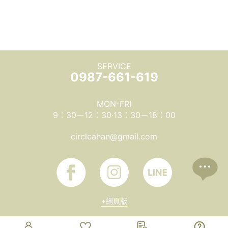
SERVICE
0987-661-619
MON-FRI
9：30－12：30‧13：30－18：00
circleahan@gmail.com
+網頁版