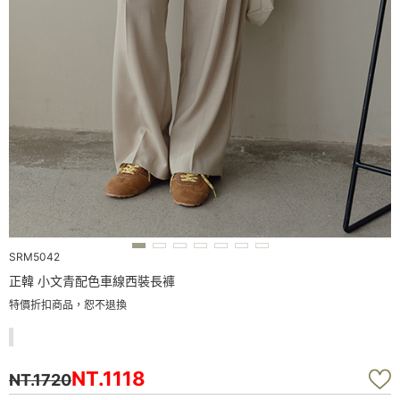
SRM5042
正韓 小文青配色車線西裝長褲
特價折扣商品，恕不退換
NT.1118
NT.1720