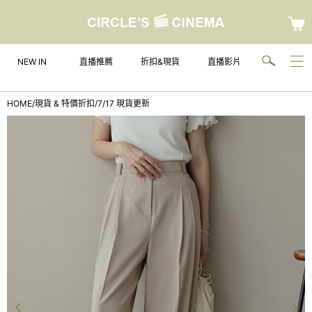
NEW IN
直播推薦
折扣&現貨
直播影片
HOME
/
現貨 & 特價折扣
/
7/17 現貨更新