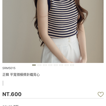
SRM5015
正韓 平寬領橫條針織背心
NT.600