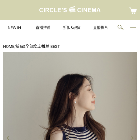
NEW IN
直播推薦
折扣&現貨
直播影片
HOME
/
新品&全部款式
/
推薦 BEST