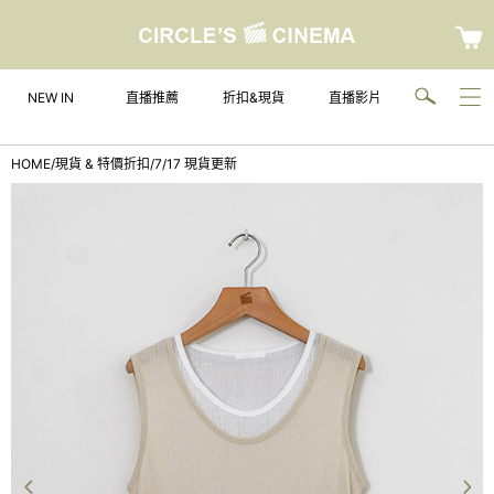
NEW IN
直播推薦
折扣&現貨
直播影片
HOME
/
現貨 & 特價折扣
/
7/17 現貨更新