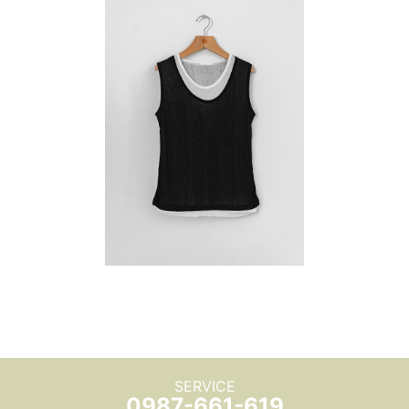
SERVICE
0987-661-619