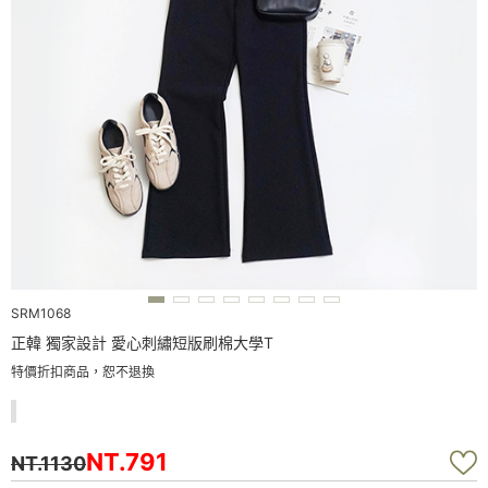
SRM1068
正韓 獨家設計 愛心刺繡短版刷棉大學T
特價折扣商品，恕不退換
NT.791
NT.1130