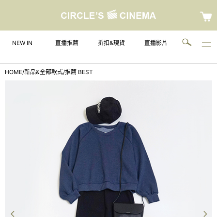
NEW IN
直播推薦
折扣&現貨
直播影片
HOME
/
新品&全部款式
/
推薦 BEST