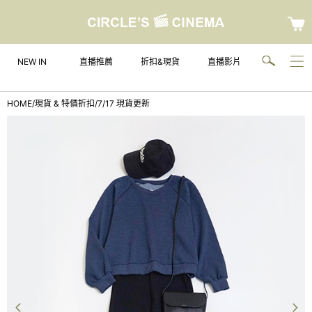
NEW IN
直播推薦
折扣&現貨
直播影片
HOME
/
現貨 & 特價折扣
/
7/17 現貨更新