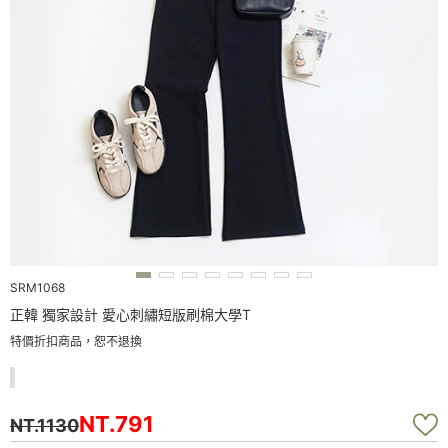
SRM1068
正韓 獨家設計 愛心刺繡短版刷棉大學T
特價折扣商品，恕不退換
NT.791
NT.1130