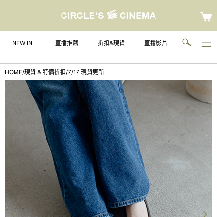
NEW IN
直播推薦
折扣&現貨
直播影片
HOME
/
現貨 & 特價折扣
/
7/17 現貨更新